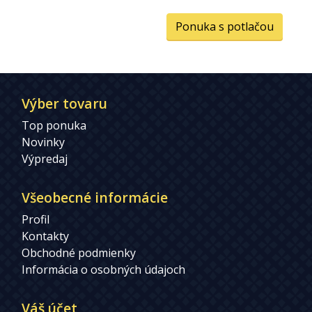
Ponuka s potlačou
Výber tovaru
Top ponuka
Novinky
Výpredaj
Všeobecné informácie
Profil
Kontakty
Obchodné podmienky
Informácia o osobných údajoch
Váš účet