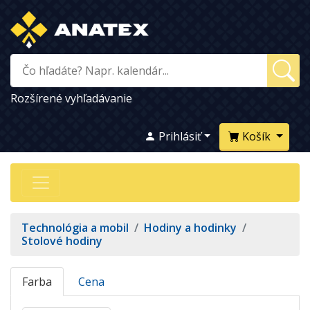
Rozšírené vyhľadávanie
Prihlásiť
Košík
Technológia a mobil
/
Hodiny a hodinky
/
Stolové hodiny
Farba
Cena