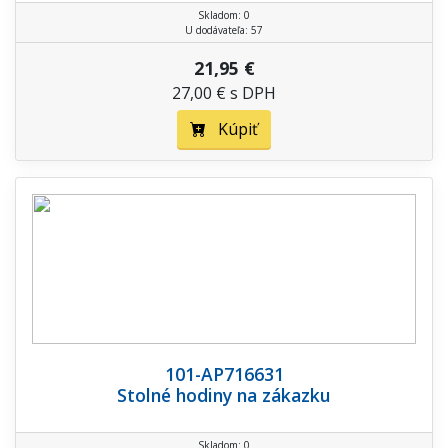
Skladom: 0
U dodávateľa: 57
21,95 €
27,00 € s DPH
Kúpiť
101-AP716631
Stolné hodiny na zákazku
Skladom: 0