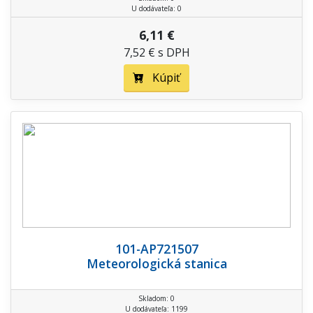
U dodávateľa: 0
6,11 €
7,52 € s DPH
Kúpiť
101-AP721507
Meteorologická stanica
Skladom: 0
U dodávateľa: 1199