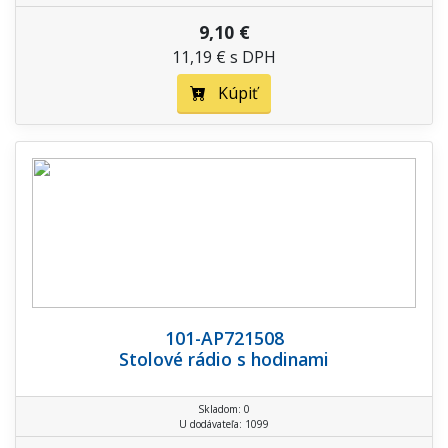
9,10 €
11,19 € s DPH
Kúpiť
101-AP721508
Stolové rádio s hodinami
Skladom: 0
U dodávateľa: 1099