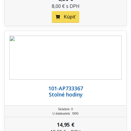
8,00 € s DPH
Kúpiť
101-AP733367
Stolné hodiny
Skladom: 0
U dodávateľa: 1890
14,95 €