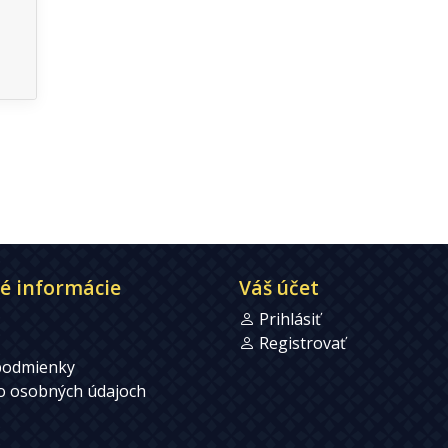
é informácie
Váš účet
Prihlásiť
Registrovať
podmienky
 o osobných údajoch