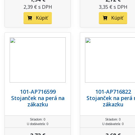
2,39 € s DPH
3,35 € s DPH
Kúpiť
Kúpiť
101-AP716599
101-AP716822
Stojanček na perá na
Stojanček na perá 
zákazku
zákazku
Skladom: 0
Skladom: 0
U dodávateľa: 0
U dodávateľa: 0