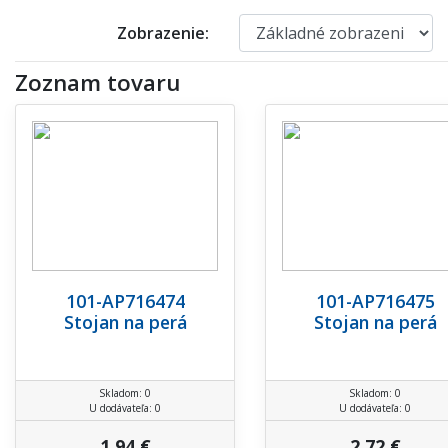
Zobrazenie:
Zoznam tovaru
101-AP716474
101-AP716475
Stojan na perá
Stojan na perá
Skladom: 0
Skladom: 0
U dodávateľa: 0
U dodávateľa: 0
1,94 €
2,72 €