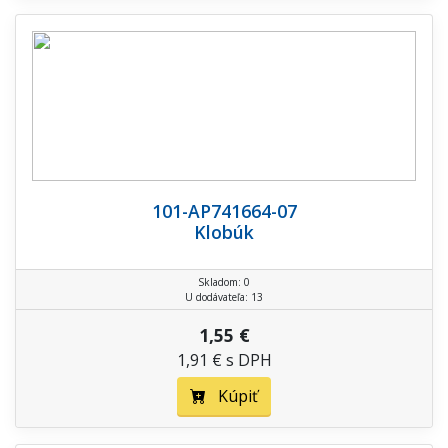
101-AP741664-07
Klobúk
Skladom: 0
U dodávateľa: 13
1,55 €
1,91 € s DPH
Kúpiť