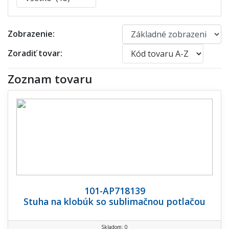
Zobrazenie:
Zoradiť tovar:
Zoznam tovaru
101-AP718139
Stuha na klobúk so sublimačnou potlačou
Skladom: 0