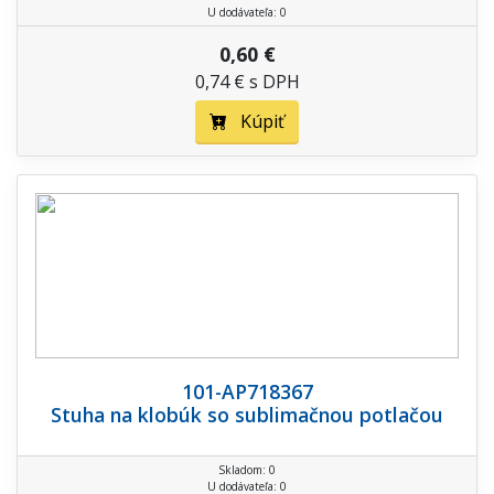
U dodávateľa: 0
0,60 €
0,74 € s DPH
Kúpiť
101-AP718367
Stuha na klobúk so sublimačnou potlačou
Skladom: 0
U dodávateľa: 0