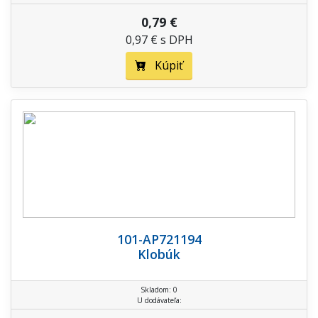
0,79 €
0,97 € s DPH
Kúpiť
101-AP721194
Klobúk
Skladom: 0
U dodávateľa: