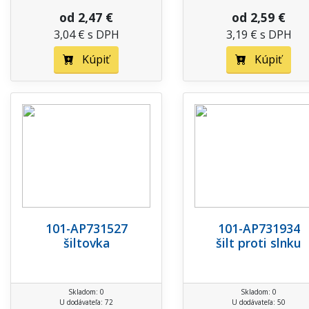
od 2,47 €
od 2,59 €
3,04 € s DPH
3,19 € s DPH
Kúpiť
Kúpiť
101-AP731527
101-AP731934
šiltovka
šilt proti slnku
Skladom: 0
Skladom: 0
U dodávateľa: 72
U dodávateľa: 50