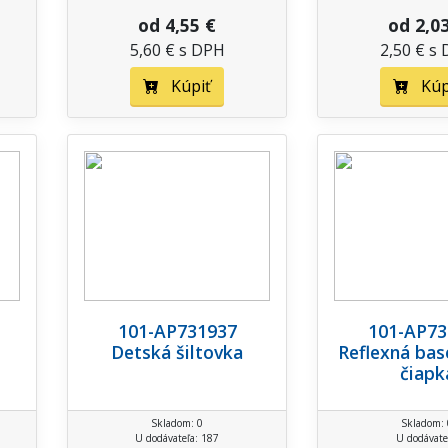
od 4,55 €
od 2,0
5,60 € s DPH
2,50 € s
Kúpiť
Kúp
101-AP731937
101-AP73
Detská šiltovka
Reflexná bas
čiapk
Skladom: 0
Skladom: 
U dodávateľa: 187
U dodávate