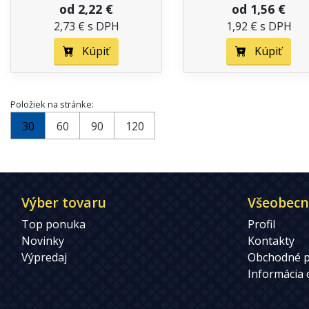
od 2,22 €
od 1,56 €
2,73 € s DPH
1,92 € s DPH
Kúpiť
Kúpiť
Položiek na stránke:
30
60
90
120
Výber tovaru
Všeobecn
Top ponuka
Profil
Novinky
Kontakty
Výpredaj
Obchodné 
Informácia