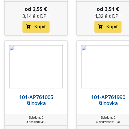
od 2,55 €
od 3,51 €
3,14 € s DPH
4,32 € s DPH
Kúpiť
Kúpiť
101-AP761005
101-AP761990
šiltovka
šiltovka
Skladom: 0
Skladom: 0
U dodávateľa: 0
U dodávateľa: 198