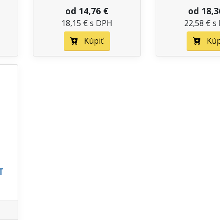
od 14,76 €
od 18,3
18,15 € s DPH
22,58 € s
Kúpiť
Kúp
T