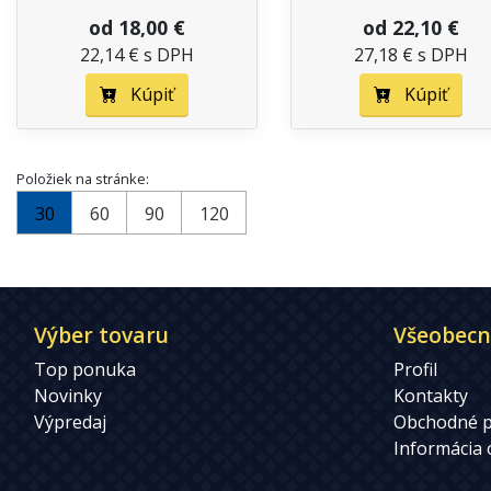
od 18,00 €
od 22,10 €
22,14 € s DPH
27,18 € s DPH
Kúpiť
Kúpiť
Položiek na stránke:
30
60
90
120
Výber tovaru
Všeobecn
Top ponuka
Profil
Novinky
Kontakty
Výpredaj
Obchodné 
Informácia