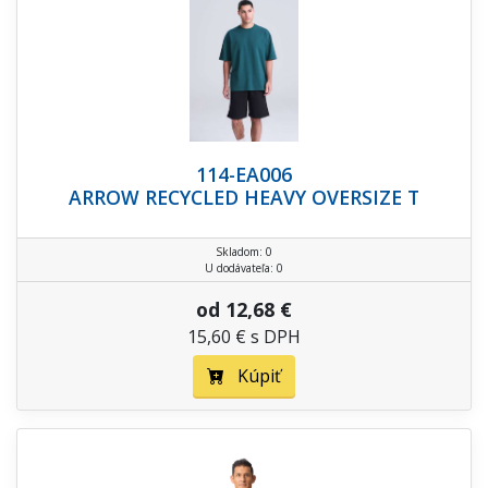
114-EA006
ARROW RECYCLED HEAVY OVERSIZE T
Skladom: 0
U dodávateľa: 0
od 12,68 €
15,60 € s DPH
Kúpiť