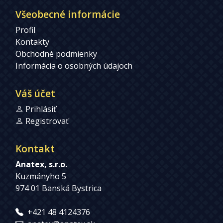
Všeobecné informácie
Profil
Kontakty
Obchodné podmienky
Informácia o osobných údajoch
Váš účet
Prihlásiť
Registrovať
Kontakt
Anatex, s.r.o.
Kuzmányho 5
974 01 Banská Bystrica
+421 48 4124376