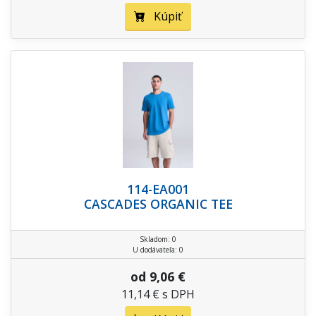
Kúpiť
114-EA001
CASCADES ORGANIC TEE
Skladom: 0
U dodávateľa: 0
od 9,06 €
11,14 € s DPH