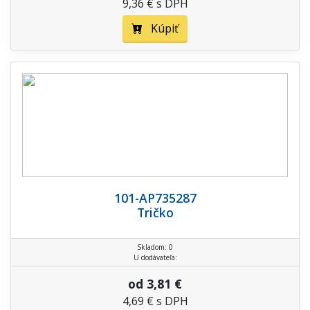
9,36 € s DPH
Kúpiť
101-AP735287
Tričko
Skladom: 0
U dodávateľa:
od 3,81 €
4,69 € s DPH