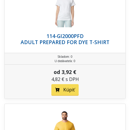
114-GI2000PFD
ADULT PREPARED FOR DYE T-SHIRT
Skladom: 0
U dodávateľa: 0
od 3,92 €
4,82 € s DPH
Kúpiť