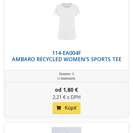
114-EA004F
AMBARO RECYCLED WOMEN'S SPORTS TEE
Skladom: 0
U dodávateľa:
od 1,80 €
2,21 € s DPH
Kúpiť