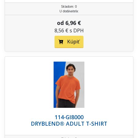
Skladom: 0
U dodávateľa:
od 6,96 €
8,56 € s DPH
Kúpiť
114-GI8000
DRYBLEND® ADULT T-SHIRT