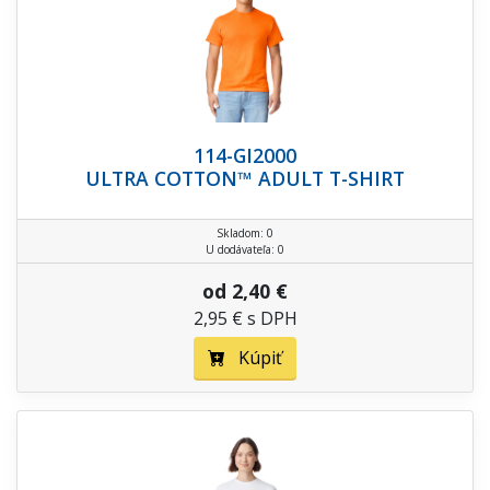
114-GI2000
ULTRA COTTON™ ADULT T-SHIRT
Skladom: 0
U dodávateľa: 0
od 2,40 €
2,95 € s DPH
Kúpiť