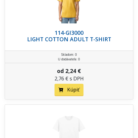
114-GI3000
LIGHT COTTON ADULT T-SHIRT
Skladom: 0
U dodávateľa: 0
od 2,24 €
2,76 € s DPH
Kúpiť