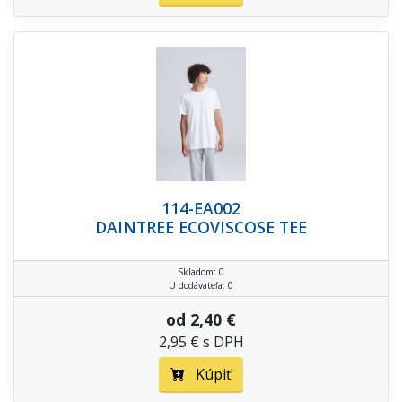
114-EA002
DAINTREE ECOVISCOSE TEE
Skladom: 0
U dodávateľa: 0
od 2,40 €
2,95 € s DPH
Kúpiť