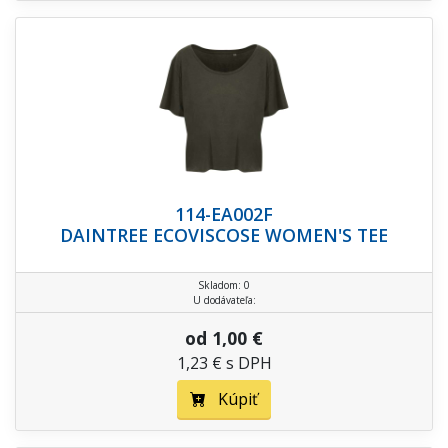
114-EA002F
DAINTREE ECOVISCOSE WOMEN'S TEE
Skladom: 0
U dodávateľa:
od 1,00 €
1,23 € s DPH
Kúpiť