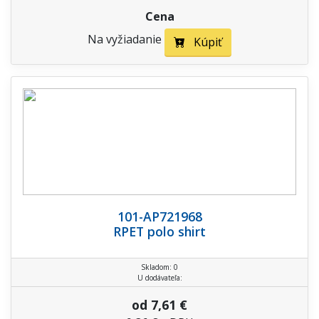
Cena
Na vyžiadanie
Kúpiť
101-AP721968
RPET polo shirt
Skladom: 0
U dodávateľa:
od 7,61 €