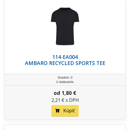
114-EA004
AMBARO RECYCLED SPORTS TEE
Skladom: 0
U dodávateľa:
od 1,80 €
2,21 € s DPH
Kúpiť