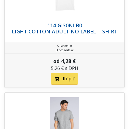
114-GI30NLB0
LIGHT COTTON ADULT NO LABEL T-SHIRT
Skladom: 0
U dodávateľa:
od 4,28 €
5,26 € s DPH
Kúpiť