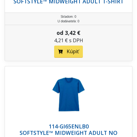
SOFTSTYLE™ MIDWEIGHT ADULT T-SHIRT
Skladom: 0
U dodávateľa: 0
od 3,42 €
4,21 € s DPH
Kúpiť
114-GI65ENLB0
SOFTSTYLE™ MIDWEIGHT ADULT NO