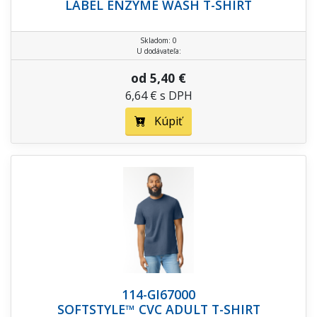
LABEL ENZYME WASH T-SHIRT
Skladom: 0
U dodávateľa:
od 5,40 €
6,64 € s DPH
Kúpiť
114-GI67000
SOFTSTYLE™ CVC ADULT T-SHIRT