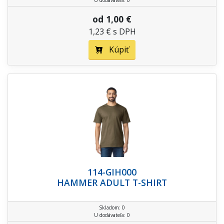
od 1,00 €
1,23 € s DPH
Kúpiť
114-GIH000
HAMMER ADULT T-SHIRT
Skladom: 0
U dodávateľa: 0