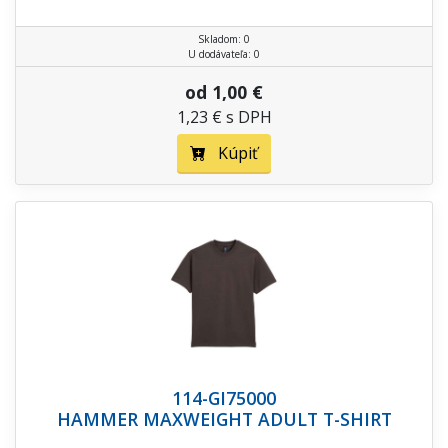
Skladom: 0
U dodávateľa: 0
od 1,00 €
1,23 € s DPH
Kúpiť
114-GI75000
HAMMER MAXWEIGHT ADULT T-SHIRT