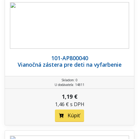
101-AP800040
Vianočná zástera pre deti na vyfarbenie
Skladom: 0
U dodávateľa: 14811
1,19 €
1,46 € s DPH
Kúpiť