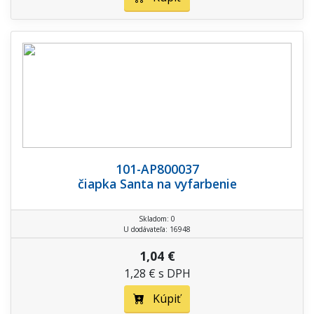
101-AP800037
čiapka Santa na vyfarbenie
Skladom: 0
U dodávateľa: 16948
1,04 €
1,28 € s DPH
Kúpiť