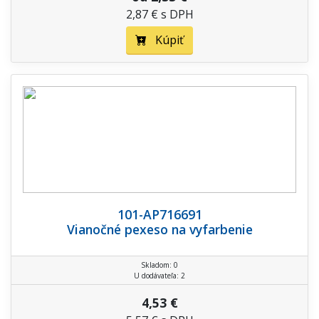
2,87 € s DPH
Kúpiť
101-AP716691
Vianočné pexeso na vyfarbenie
Skladom: 0
U dodávateľa: 2
4,53 €