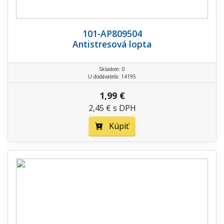
101-AP809504
Antistresová lopta
Skladom: 0
U dodávateľa: 14195
1,99 €
2,45 € s DPH
Kúpiť