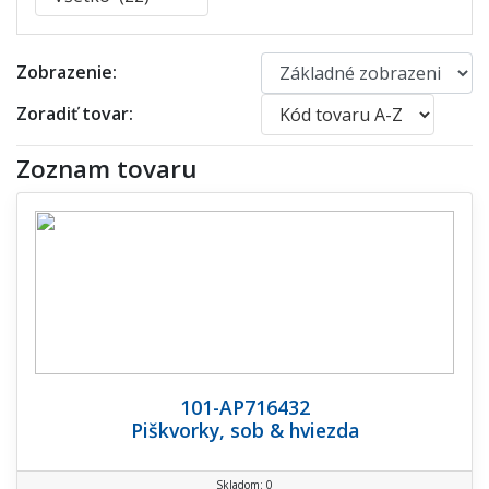
Zobrazenie:
Zoradiť tovar:
Zoznam tovaru
101-AP716432
Piškvorky, sob & hviezda
Skladom: 0