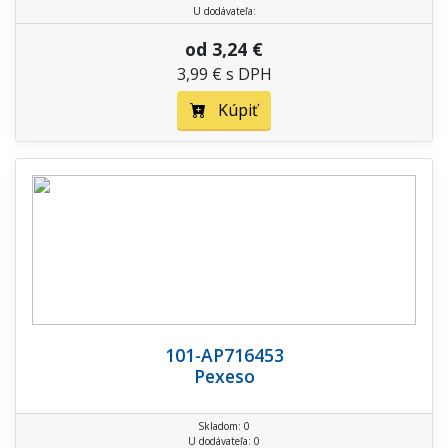
U dodávateľa:
od 3,24 €
3,99 € s DPH
Kúpiť
101-AP716453
Pexeso
Skladom: 0
U dodávateľa: 0