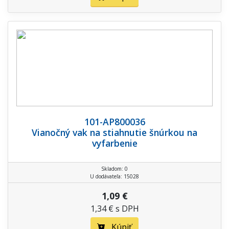
101-AP800036
Vianočný vak na stiahnutie šnúrkou na
vyfarbenie
Skladom: 0
U dodávateľa: 15028
1,09 €
1,34 € s DPH
Kúpiť