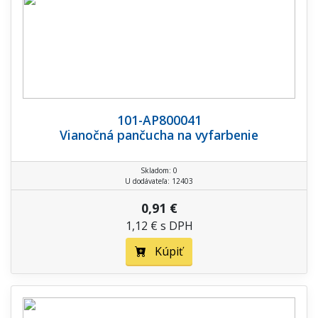
101-AP800041
Vianočná pančucha na vyfarbenie
Skladom: 0
U dodávateľa: 12403
0,91 €
1,12 € s DPH
Kúpiť