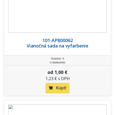
101-AP800062
Vianočná sada na vyfarbenie
Skladom: 0
U dodávateľa:
od 1,00 €
1,23 € s DPH
Kúpiť