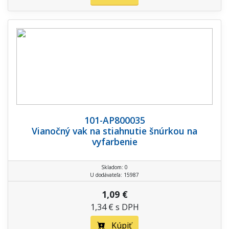
101-AP800035
Vianočný vak na stiahnutie šnúrkou na
vyfarbenie
Skladom: 0
U dodávateľa: 15987
1,09 €
1,34 € s DPH
Kúpiť