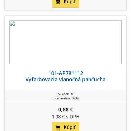
Kúpiť
101-AP781112
Vyfarbovacia vianočná pančucha
Skladom: 0
U dodávateľa: 6634
0,88 €
1,08 € s DPH
Kúpiť