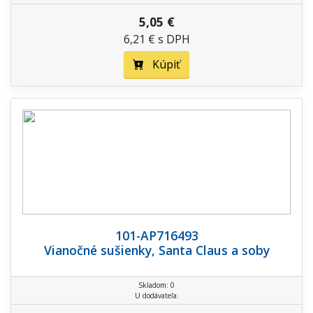
5,05 €
6,21 € s DPH
Kúpiť
101-AP716493
Vianočné sušienky, Santa Claus a soby
Skladom: 0
U dodávateľa: