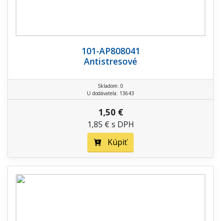
101-AP808041
Antistresové
Skladom: 0
U dodávateľa: 13643
1,50 €
1,85 € s DPH
Kúpiť