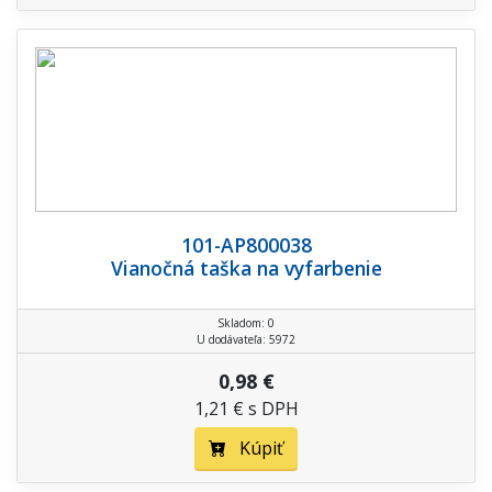
101-AP800038
Vianočná taška na vyfarbenie
Skladom: 0
U dodávateľa: 5972
0,98 €
1,21 € s DPH
Kúpiť