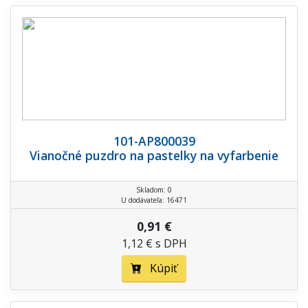
101-AP800039
Vianočné puzdro na pastelky na vyfarbenie
Skladom: 0
U dodávateľa: 16471
0,91 €
1,12 € s DPH
Kúpiť