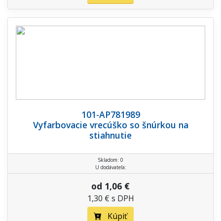
101-AP781989
Vyfarbovacie vrecúško so šnúrkou na
stiahnutie
Skladom: 0
U dodávateľa:
od 1,06 €
1,30 € s DPH
Kúpiť