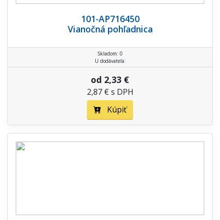
101-AP716450
Vianočná pohľadnica
Skladom: 0
U dodávateľa:
od 2,33 €
2,87 € s DPH
Kúpiť