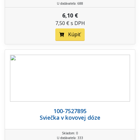
U dodávateľa: 688
6,10 €
7,50 € s DPH
Kúpiť
100-7527895
Sviečka v kovovej dóze
Skladom: 0
U dodávateľa: 333