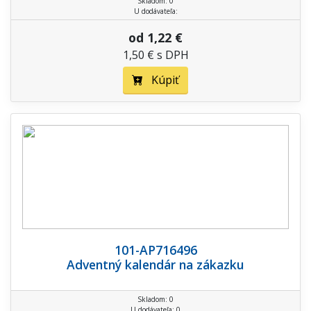
Skladom: 0
U dodávateľa:
od 1,22 €
1,50 € s DPH
Kúpiť
101-AP716496
Adventný kalendár na zákazku
Skladom: 0
U dodávateľa: 0