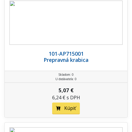
101-AP715001
Prepravná krabica
Skladom: 0
U dodávateľa: 0
5,07 €
6,24 € s DPH
Kúpiť