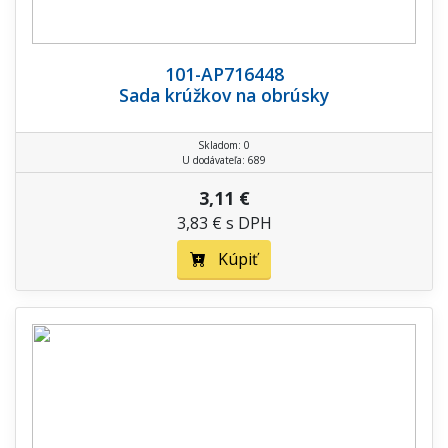
101-AP716448
Sada krúžkov na obrúsky
Skladom: 0
U dodávateľa: 689
3,11 €
3,83 € s DPH
Kúpiť