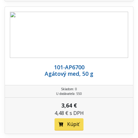
101-AP6700
Agátový med, 50 g
Skladom: 0
U dodávateľa: 550
3,64 €
4,48 € s DPH
Kúpiť