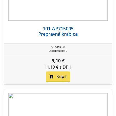
101-AP715005
Prepravná krabica
Skladom: 0
U dodávateľa: 0
9,10 €
11,19 € s DPH
Kúpiť