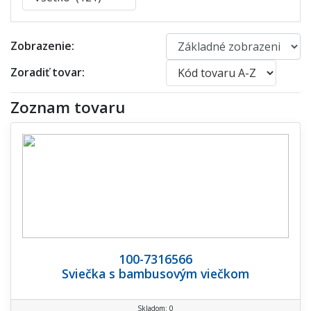
Zobrazenie:
Zoradiť tovar:
Zoznam tovaru
100-7316566
Sviečka s bambusovým viečkom
Skladom: 0