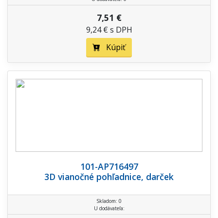
7,51 €
9,24 € s DPH
Kúpiť
101-AP716497
3D vianočné pohľadnice, darček
Skladom: 0
U dodávateľa: