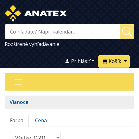
Rozšírené vyhľadávanie
Prihlásiť
Košík
Vianoce
Farba
Cena