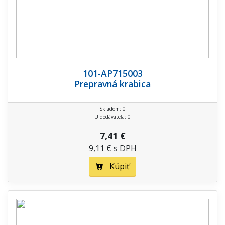
101-AP715003
Prepravná krabica
Skladom: 0
U dodávateľa: 0
7,41 €
9,11 € s DPH
Kúpiť