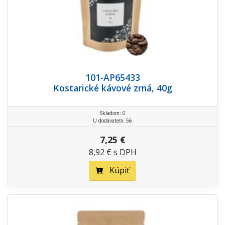
101-AP65433
Kostarické kávové zrná, 40g
Skladom: 0
U dodávateľa: 56
7,25 €
8,92 € s DPH
Kúpiť