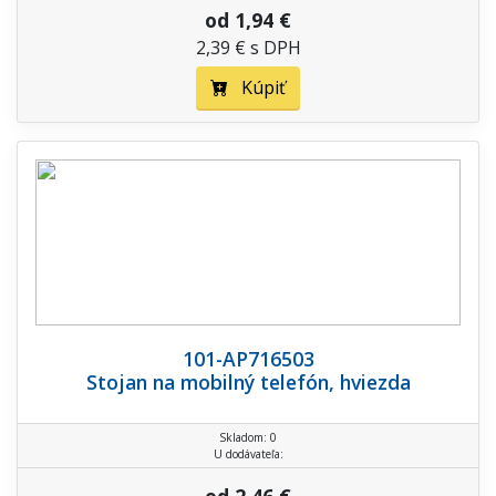
od 1,94 €
2,39 € s DPH
Kúpiť
101-AP716503
Stojan na mobilný telefón, hviezda
Skladom: 0
U dodávateľa: