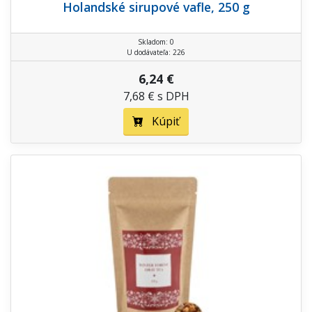
Holandské sirupové vafle, 250 g
Skladom: 0
U dodávateľa: 226
6,24 €
7,68 € s DPH
Kúpiť