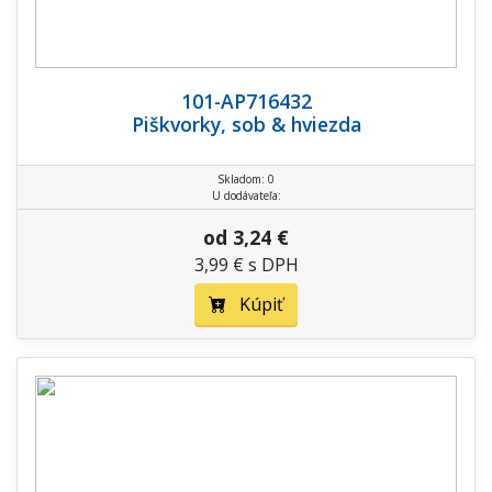
101-AP716432
Piškvorky, sob & hviezda
Skladom: 0
U dodávateľa:
od 3,24 €
3,99 € s DPH
Kúpiť