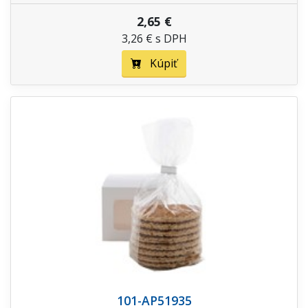
2,65 €
3,26 € s DPH
Kúpiť
101-AP51935