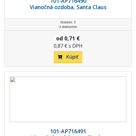
101-AP716490
Vianočná ozdoba, Santa Claus
Skladom: 0
U dodávateľa:
od 0,71 €
0,87 € s DPH
Kúpiť
101-AP716491