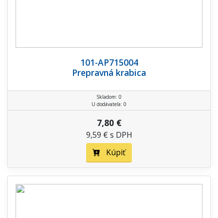
101-AP715004
Prepravná krabica
Skladom: 0
U dodávateľa: 0
7,80 €
9,59 € s DPH
Kúpiť