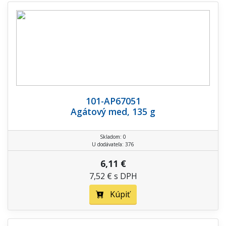
101-AP67051
Agátový med, 135 g
Skladom: 0
U dodávateľa: 376
6,11 €
7,52 € s DPH
Kúpiť