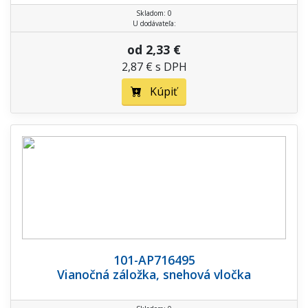
Skladom: 0
U dodávateľa:
od 2,33 €
2,87 € s DPH
Kúpiť
101-AP716495
Vianočná záložka, snehová vločka