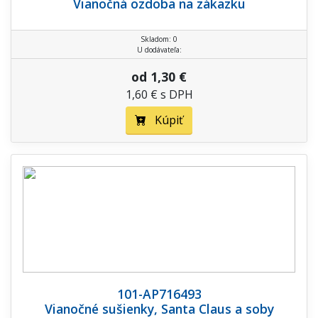
Vianočná ozdoba na zákazku
Skladom: 0
U dodávateľa:
od 1,30 €
1,60 € s DPH
Kúpiť
101-AP716493
Vianočné sušienky, Santa Claus a soby