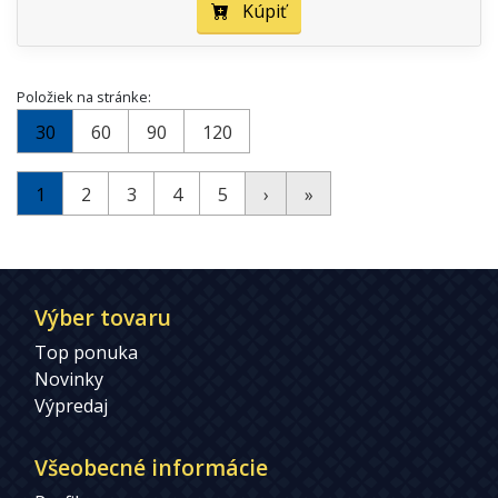
Kúpiť
Položiek na stránke:
30
60
90
120
1
2
3
4
5
›
»
Výber tovaru
Top ponuka
Novinky
Výpredaj
Všeobecné informácie