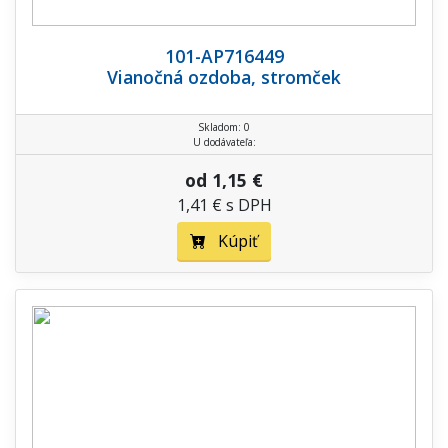
101-AP716449
Vianočná ozdoba, stromček
Skladom: 0
U dodávateľa:
od 1,15 €
1,41 € s DPH
Kúpiť