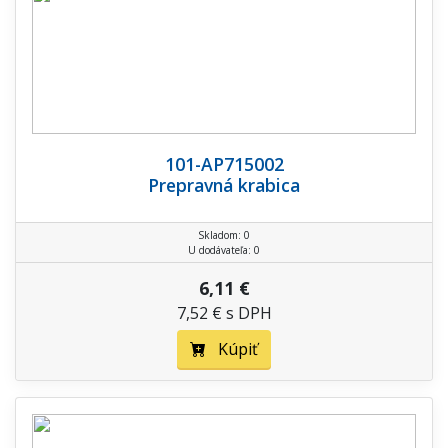
101-AP715002
Prepravná krabica
Skladom: 0
U dodávateľa: 0
6,11 €
7,52 € s DPH
Kúpiť