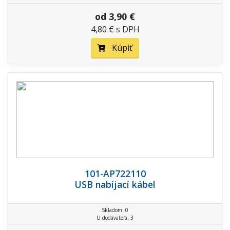
od 3,90 €
4,80 € s DPH
Kúpiť
101-AP722110
USB nabíjací kábel
Skladom: 0
U dodávateľa: 3