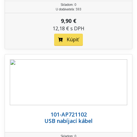
Skladom: 0
U dodávateľa: 593
9,90 €
12,18 € s DPH
Kúpiť
101-AP721102
USB nabíjací kábel
Skladom: 0