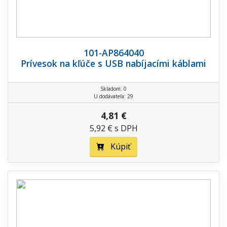
101-AP864040
Prívesok na kľúče s USB nabíjacími káblami
Skladom: 0
U dodávateľa: 29
4,81 €
5,92 € s DPH
Kúpiť