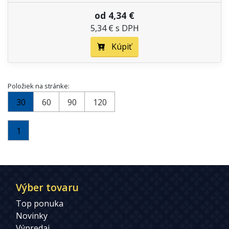
od 4,34 €
5,34 € s DPH
Kúpiť
Položiek na stránke:
30
60
90
120
1
Výber tovaru
Top ponuka
Novinky
Výpredaj