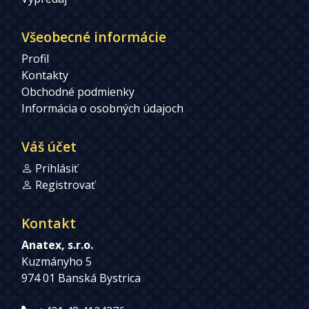
Všeobecné informácie
Profil
Kontakty
Obchodné podmienky
Informácia o osobných údajoch
Váš účet
Prihlásiť
Registrovať
Kontakt
Anatex, s.r.o.
Kuzmányho 5
974 01 Banská Bystrica