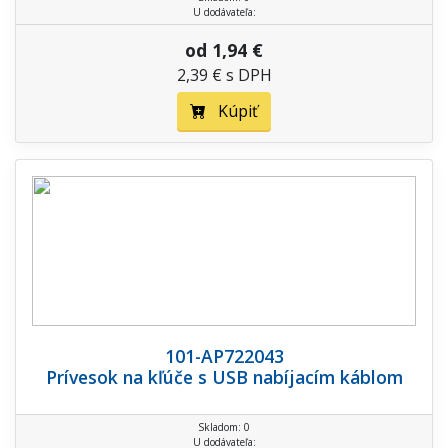
U dodávateľa:
od 1,94 €
2,39 € s DPH
Kúpiť
101-AP722043
Prívesok na kľúče s USB nabíjacím káblom
Skladom: 0
U dodávateľa: