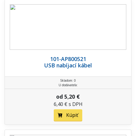
101-AP800521
USB nabíjací kábel
Skladom: 0
U dodávateľa:
od 5,20 €
6,40 € s DPH
Kúpiť