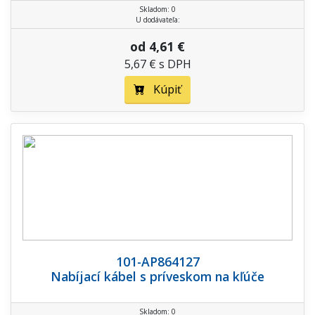
Skladom: 0
U dodávateľa:
od 4,61 €
5,67 € s DPH
Kúpiť
101-AP864127
Nabíjací kábel s príveskom na kľúče
Skladom: 0