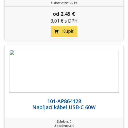
U dodávateľa: 2219
od 2,45 €
3,01 € s DPH
Kúpiť
101-AP864128
Nabíjací kábel USB-C 60W
Skladom: 0
U dodávateľa: 0