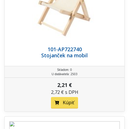
101-AP722740
Stojanček na mobil
Skladom: 0
U dodávateľa: 2503
2,21 €
2,72 € s DPH
Kúpiť