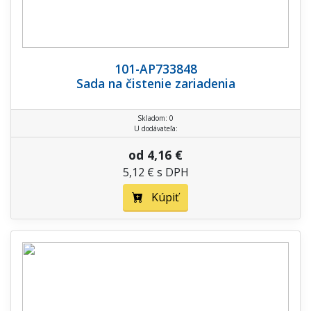
101-AP733848
Sada na čistenie zariadenia
Skladom: 0
U dodávateľa:
od 4,16 €
5,12 € s DPH
Kúpiť