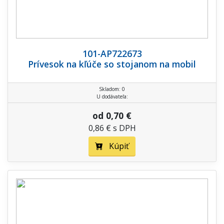
101-AP722673
Prívesok na kľúče so stojanom na mobil
Skladom: 0
U dodávateľa:
od 0,70 €
0,86 € s DPH
Kúpiť