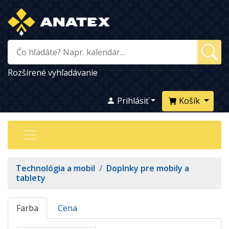
Rozšírené vyhľadávanie
Prihlásiť
Košík
Technológia a mobil
/
Doplnky pre mobily a
tablety
Farba
Cena