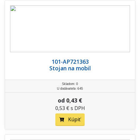
101-AP721363
Stojan na mobil
Skladom: 0
U dodávateľa: 645
od 0,43 €
0,53 € s DPH
Kúpiť