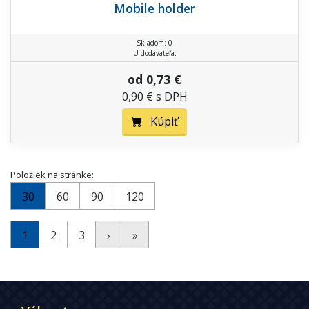
Mobile holder
Skladom: 0
U dodávateľa:
od 0,73 €
0,90 € s DPH
Kúpiť
Položiek na stránke:
30
60
90
120
1
2
3
›
»