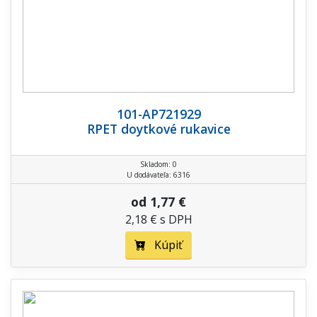
101-AP721929
RPET doytkové rukavice
Skladom: 0
U dodávateľa: 6316
od 1,77 €
2,18 € s DPH
Kúpiť