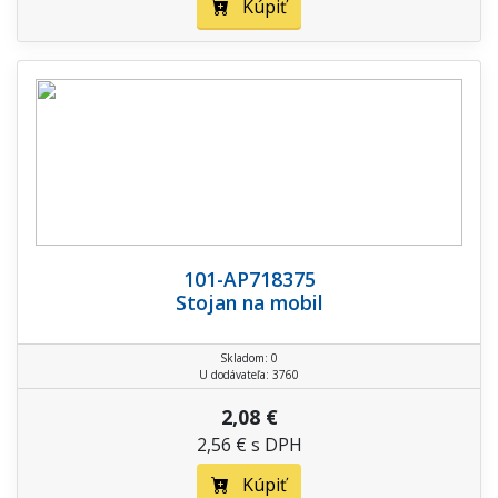
Kúpiť
101-AP718375
Stojan na mobil
Skladom: 0
U dodávateľa: 3760
2,08 €
2,56 € s DPH
Kúpiť