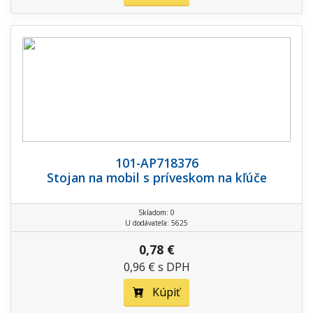
101-AP718376
Stojan na mobil s príveskom na kľúče
Skladom: 0
U dodávateľa: 5625
0,78 €
0,96 € s DPH
Kúpiť