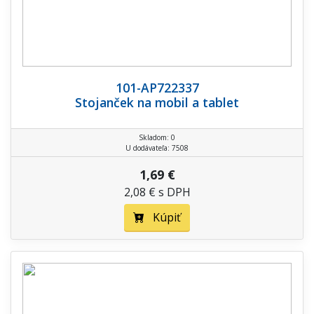
101-AP722337
Stojanček na mobil a tablet
Skladom: 0
U dodávateľa: 7508
1,69 €
2,08 € s DPH
Kúpiť