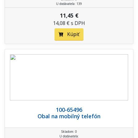
U dodávateľa: 139
11,45 €
14,08 € s DPH
Kúpiť
100-65496
Obal na mobilný telefón
Skladom: 0
U dodávateľa: