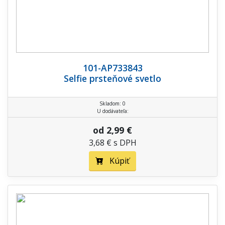
101-AP733843
Selfie prsteňové svetlo
Skladom: 0
U dodávateľa:
od 2,99 €
3,68 € s DPH
Kúpiť