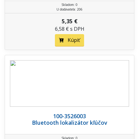
Skladom: 0
U dodávateľa: 206
5,35 €
6,58 € s DPH
Kúpiť
100-3526003
Bluetooth lokalizátor kľúčov
Skladom: 0