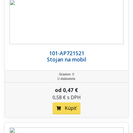
101-AP721521
Stojan na mobil
Skladom: 0
U dodávateľa:
od 0,47 €
0,58 € s DPH
Kúpiť