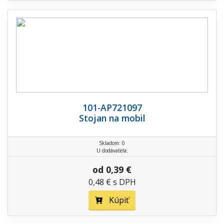
101-AP721097
Stojan na mobil
Skladom: 0
U dodávateľa:
od 0,39 €
0,48 € s DPH
Kúpiť