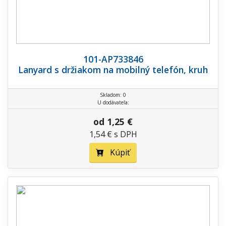
101-AP733846
Lanyard s držiakom na mobilný telefón, kruh
Skladom: 0
U dodávateľa:
od 1,25 €
1,54 € s DPH
Kúpiť