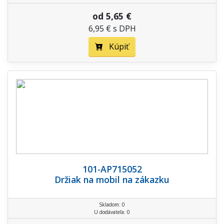
od 5,65 €
6,95 € s DPH
Kúpiť
101-AP715052
Držiak na mobil na zákazku
Skladom: 0
U dodávateľa: 0