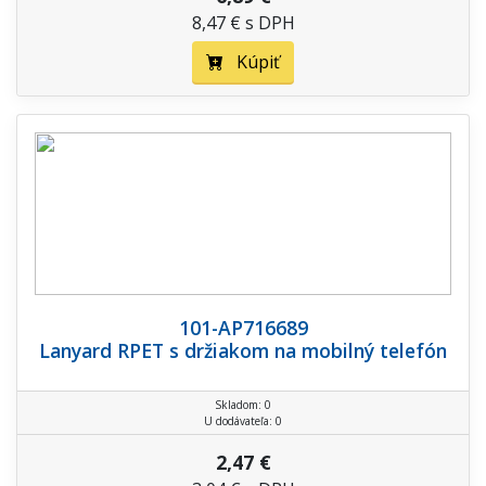
8,47 € s DPH
Kúpiť
101-AP716689
Lanyard RPET s držiakom na mobilný telefón
Skladom: 0
U dodávateľa: 0
2,47 €