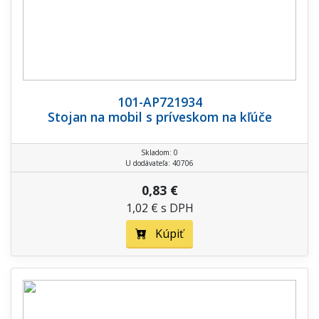
101-AP721934
Stojan na mobil s príveskom na kľúče
Skladom: 0
U dodávateľa: 40706
0,83 €
1,02 € s DPH
Kúpiť