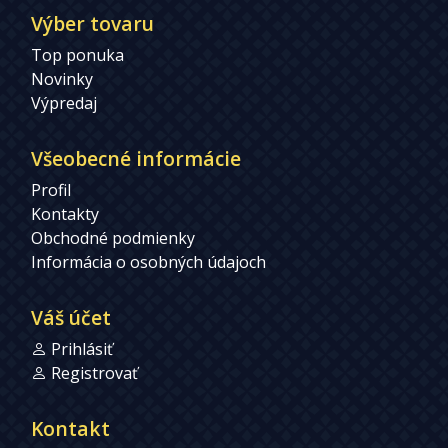
Výber tovaru
Top ponuka
Novinky
Výpredaj
Všeobecné informácie
Profil
Kontakty
Obchodné podmienky
Informácia o osobných údajoch
Váš účet
Prihlásiť
Registrovať
Kontakt