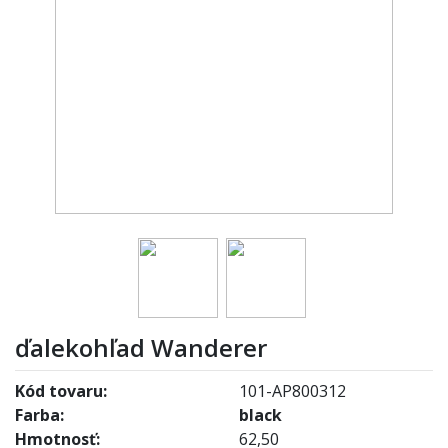
ďalekohľad Wanderer
Kód tovaru:
101-AP800312
Farba:
black
Hmotnosť:
62,50