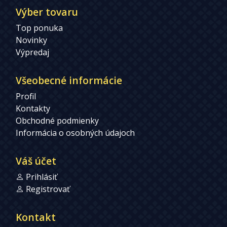
Výber tovaru
Top ponuka
Novinky
Výpredaj
Všeobecné informácie
Profil
Kontakty
Obchodné podmienky
Informácia o osobných údajoch
Váš účet
Prihlásiť
Registrovať
Kontakt