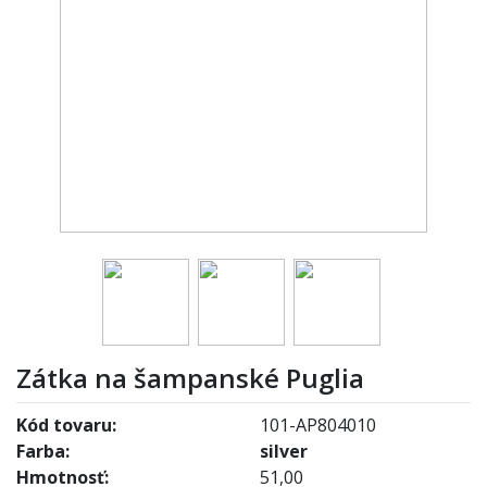
Zátka na šampanské Puglia
Kód tovaru:
101-AP804010
Farba:
silver
Hmotnosť:
51,00