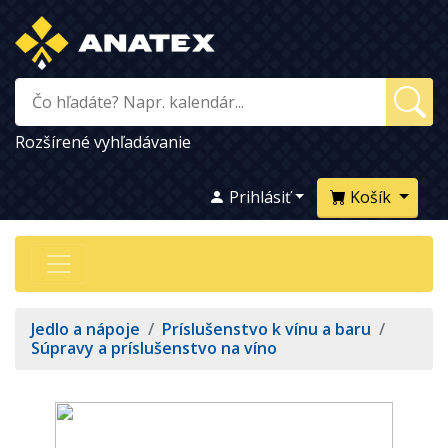
Rozšírené vyhľadávanie
Prihlásiť
Košík
Jedlo a nápoje
/
Príslušenstvo k vínu a baru
/
Súpravy a príslušenstvo na víno