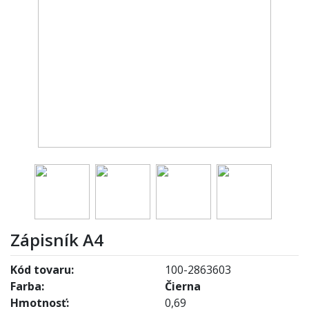
Zápisník A4
Kód tovaru:
100-2863603
Farba:
Čierna
Hmotnosť:
0,69