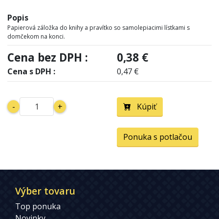
Popis
Papierová záložka do knihy a pravítko so samolepiacimi lístkami s
domčekom na konci.
Cena bez DPH :
0,38 €
Cena s DPH :
0,47 €
-
+
Kúpiť
Ponuka s potlačou
Výber tovaru
Top ponuka
Novinky