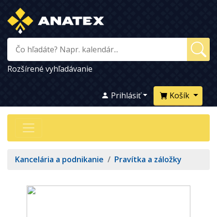
Rozšírené vyhľadávanie
Prihlásiť
Košík
Kancelária a podnikanie
/
Pravítka a záložky