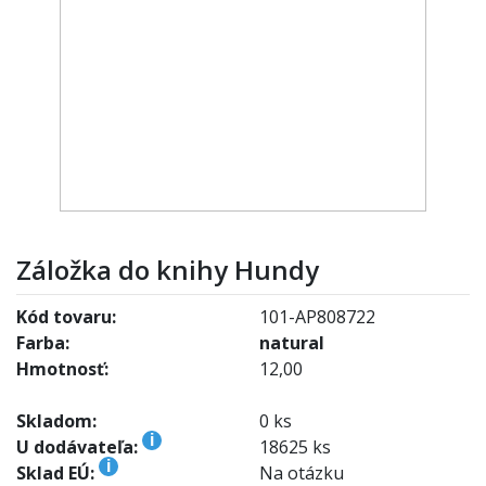
Záložka do knihy Hundy
Kód tovaru:
101-AP808722
Farba:
natural
Hmotnosť:
12,00
Skladom:
0 ks
i
U dodávateľa:
18625 ks
i
Sklad EÚ:
Na otázku