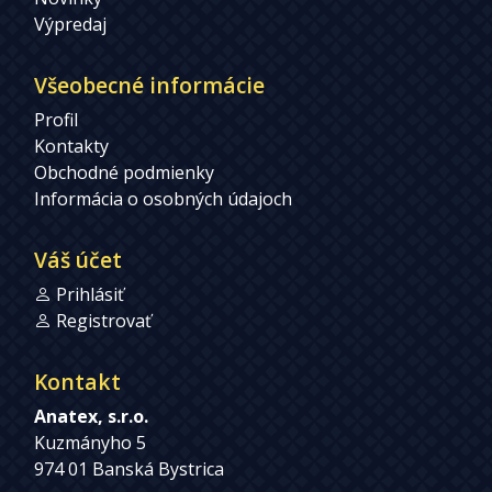
Výpredaj
Všeobecné informácie
Profil
Kontakty
Obchodné podmienky
Informácia o osobných údajoch
Váš účet
Prihlásiť
Registrovať
Kontakt
Anatex, s.r.o.
Kuzmányho 5
974 01 Banská Bystrica