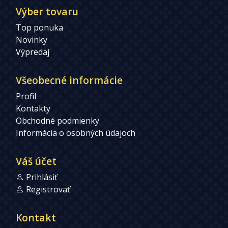
Výber tovaru
Top ponuka
Novinky
Výpredaj
Všeobecné informácie
Profil
Kontakty
Obchodné podmienky
Informácia o osobných údajoch
Váš účet
Prihlásiť
Registrovať
Kontakt