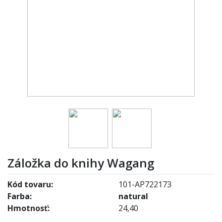
Záložka do knihy Wagang
Kód tovaru:
101-AP722173
Farba:
natural
Hmotnosť:
24,40