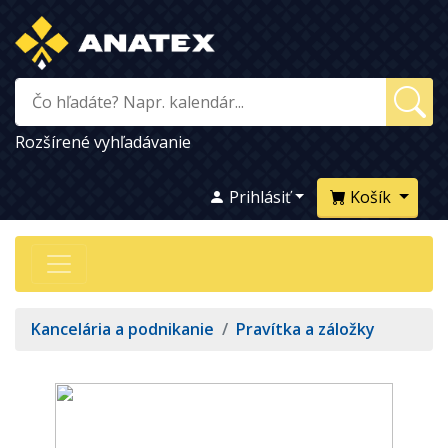
Rozšírené vyhľadávanie
Prihlásiť
Košík
Kancelária a podnikanie
/
Pravítka a záložky