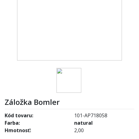
Záložka Bomler
Kód tovaru:
101-AP718058
Farba:
natural
Hmotnosť:
2,00