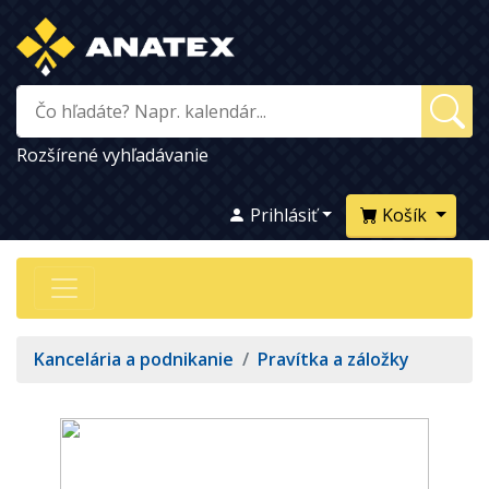
Rozšírené vyhľadávanie
Prihlásiť
Košík
Kancelária a podnikanie
/
Pravítka a záložky