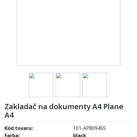
Zakladač na dokumenty A4 Plane
A4
Kód tovaru:
101-AP809455
Farba:
black