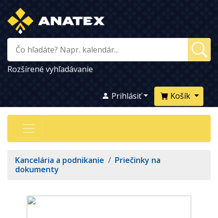
Rozšírené vyhľadávanie
Prihlásiť
Košík
Kancelária a podnikanie
/
Priečinky na
dokumenty