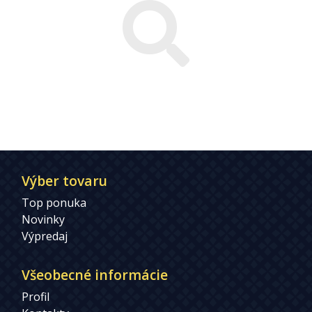
Výber tovaru
Top ponuka
Novinky
Výpredaj
Všeobecné informácie
Profil