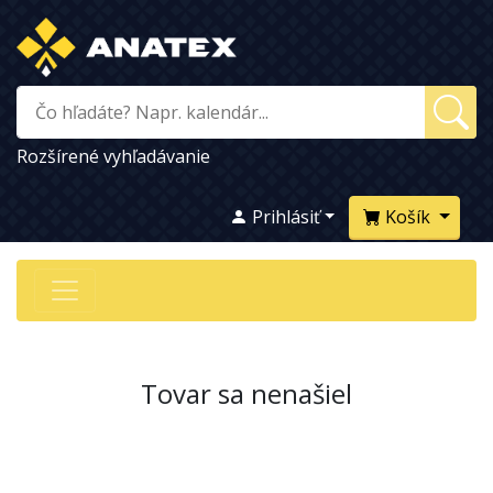
Rozšírené vyhľadávanie
Prihlásiť
Košík
Tovar sa nenašiel