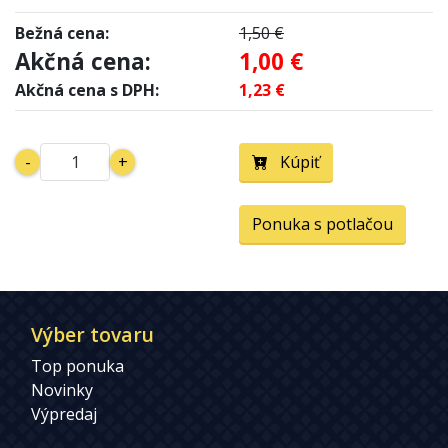
Bežná cena:
1,50 €
Akčná cena:
1,00 €
Akčná cena s DPH:
1,23 €
-
+
Kúpiť
Ponuka s potlačou
Výber tovaru
Top ponuka
Novinky
Výpredaj