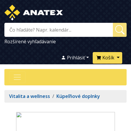
Rozšírené vyhľadávanie
Prihlásiť
Košík
Vitalita a wellness
/
Kúpeľňové doplnky