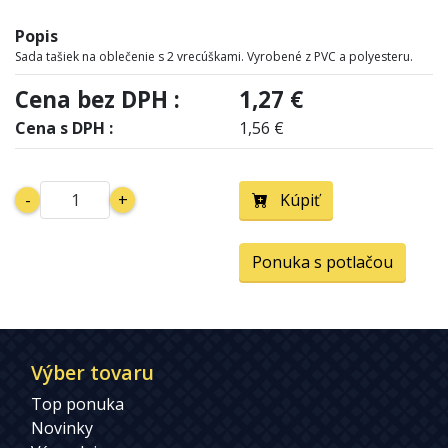
Popis
Sada tašiek na oblečenie s 2 vrecúškami. Vyrobené z PVC a polyesteru.
Cena bez DPH :
1,27 €
Cena s DPH :
1,56 €
-
+
Kúpiť
Ponuka s potlačou
Výber tovaru
Top ponuka
Novinky