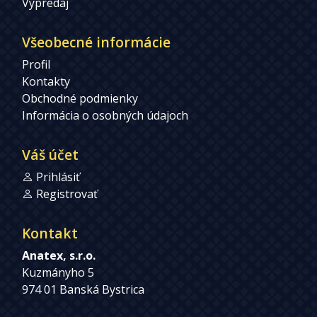
Výpredaj
Všeobecné informácie
Profil
Kontakty
Obchodné podmienky
Informácia o osobných údajoch
Váš účet
Prihlásiť
Registrovať
Kontakt
Anatex, s.r.o.
Kuzmányho 5
974 01 Banská Bystrica