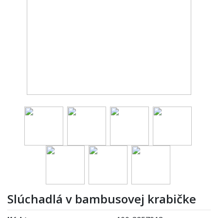
Slúchadlá v bambusovej krabičke