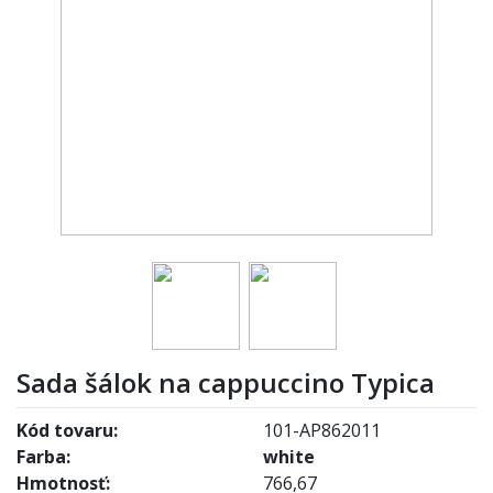
Sada šálok na cappuccino Typica
Kód tovaru:
101-AP862011
Farba:
white
Hmotnosť:
766,67