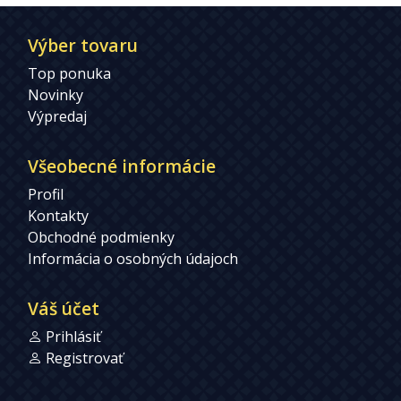
Výber tovaru
Top ponuka
Novinky
Výpredaj
Všeobecné informácie
Profil
Kontakty
Obchodné podmienky
Informácia o osobných údajoch
Váš účet
Prihlásiť
Registrovať