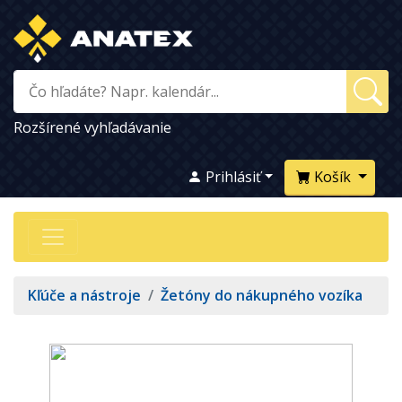
Rozšírené vyhľadávanie
Prihlásiť
Košík
Kľúče a nástroje
/
Žetóny do nákupného vozíka