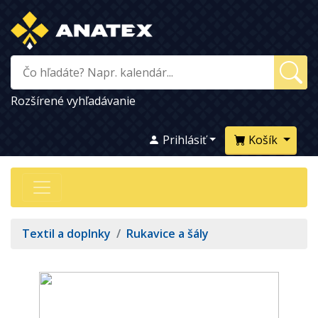
Rozšírené vyhľadávanie
Prihlásiť
Košík
Textil a doplnky
/
Rukavice a šály