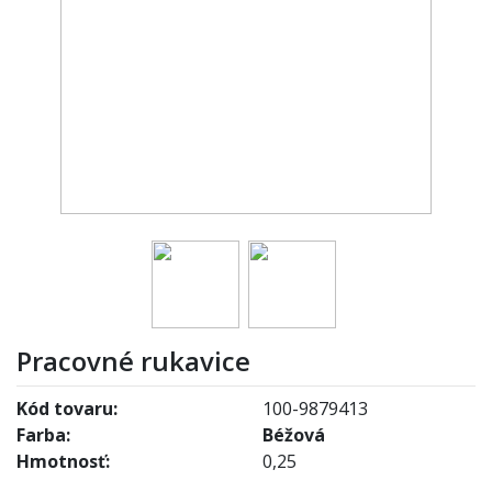
Pracovné rukavice
Kód tovaru:
100-9879413
Farba:
Béžová
Hmotnosť:
0,25