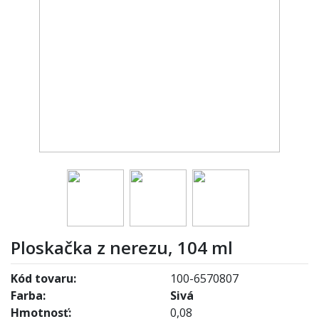
Ploskačka z nerezu, 104 ml
Kód tovaru:
100-6570807
Farba:
Sivá
Hmotnosť:
0,08