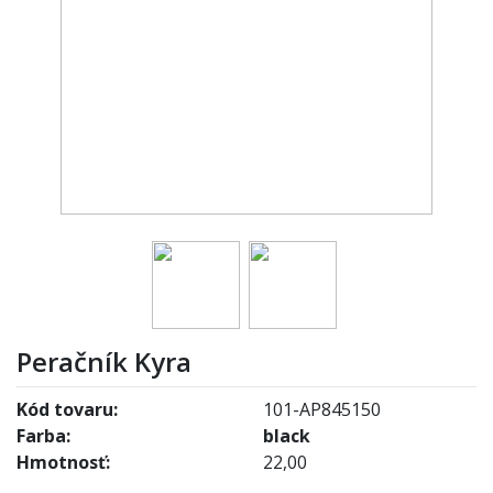
Peračník Kyra
Kód tovaru:
101-AP845150
Farba:
black
Hmotnosť:
22,00