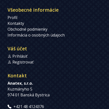
Všeobecné informácie
Profil
Kontakty
Obchodné podmienky
Informácia o osobných údajoch
Váš účet
Prihlásiť
Registrovať
Kontakt
Anatex, s.r.o.
Kuzmányho 5
974 01 Banská Bystrica
+421 48 4124376