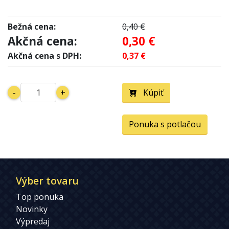
Bežná cena:
0,40 €
Akčná cena:
0,30 €
Akčná cena s DPH:
0,37 €
-
+
Kúpiť
Ponuka s potlačou
Výber tovaru
Top ponuka
Novinky
Výpredaj