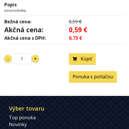
Popis
novoročenka
Bežná cena:
0,59 €
Akčná cena:
0,59 €
Akčná cena s DPH:
0,73 €
-
+
Kúpiť
Ponuka s potlačou
Výber tovaru
Top ponuka
Novinky