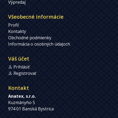
Výpredaj
Všeobecné informácie
Profil
Kontakty
Obchodné podmienky
Informácia o osobných údajoch
Váš účet
Prihlásiť
Registrovať
Kontakt
Anatex, s.r.o.
Kuzmányho 5
974 01 Banská Bystrica