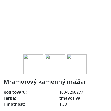
Mramorový kamenný mažiar
Kód tovaru:
100-8268277
Farba:
tmavosivá
Hmotnosť:
1,38