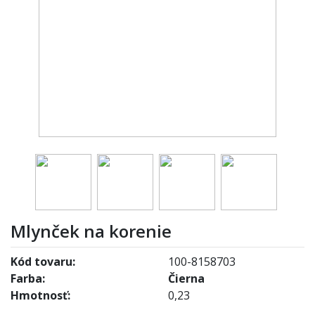
Mlynček na korenie
Kód tovaru:
100-8158703
Farba:
Čierna
Hmotnosť:
0,23