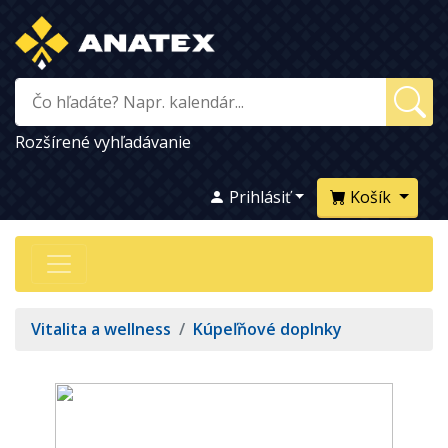
Rozšírené vyhľadávanie
Prihlásiť
Košík
Vitalita a wellness
/
Kúpeľňové doplnky