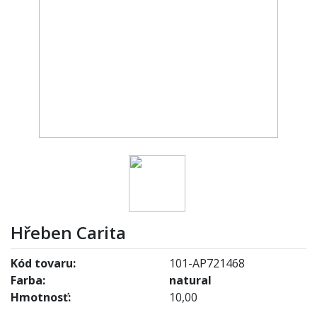
Hřeben Carita
Kód tovaru:
101-AP721468
Farba:
natural
Hmotnosť:
10,00