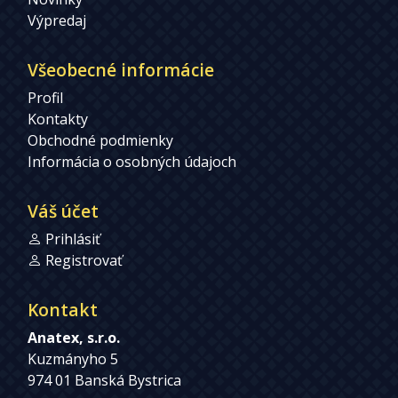
Výpredaj
Všeobecné informácie
Profil
Kontakty
Obchodné podmienky
Informácia o osobných údajoch
Váš účet
Prihlásiť
Registrovať
Kontakt
Anatex, s.r.o.
Kuzmányho 5
974 01 Banská Bystrica