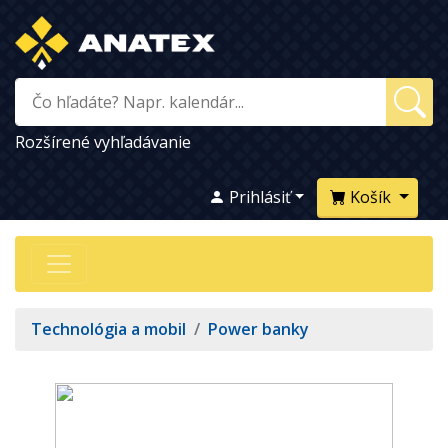
Rozšírené vyhľadávanie
Prihlásiť
Košík
Technológia a mobil
/
Power banky