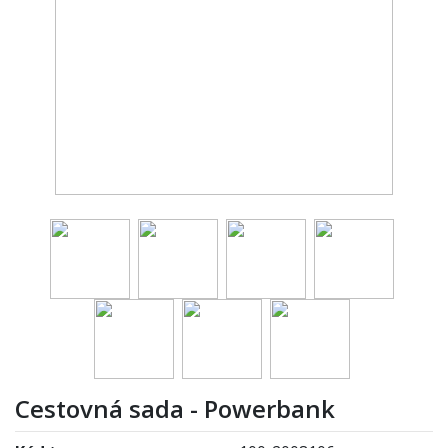
Cestovná sada - Powerbank