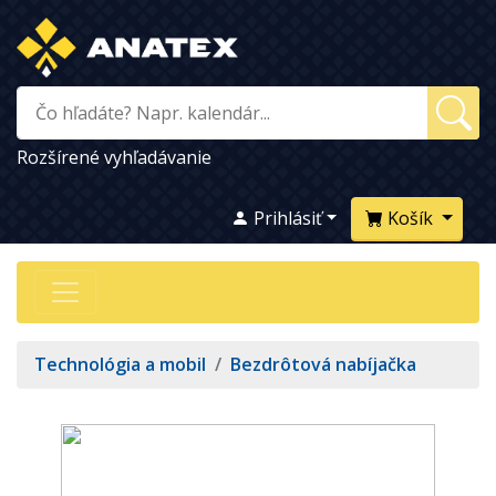
Rozšírené vyhľadávanie
Prihlásiť
Košík
Technológia a mobil
/
Bezdrôtová nabíjačka