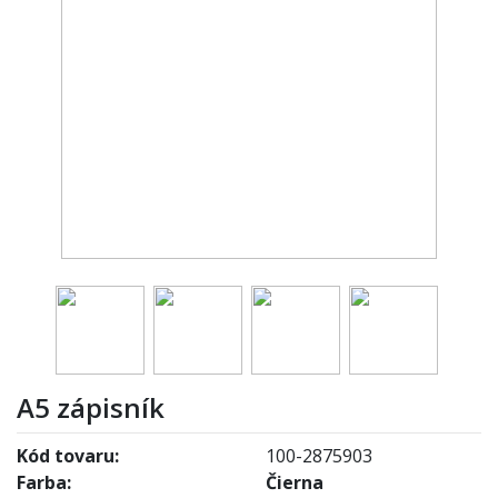
A5 zápisník
Kód tovaru:
100-2875903
Farba:
Čierna