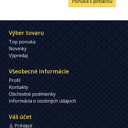
Ponuka s potlačou
Výber tovaru
Top ponuka
Novinky
Výpredaj
Všeobecné informácie
Profil
Kontakty
Obchodné podmienky
Informácia o osobných údajoch
Váš účet
Prihlásiť