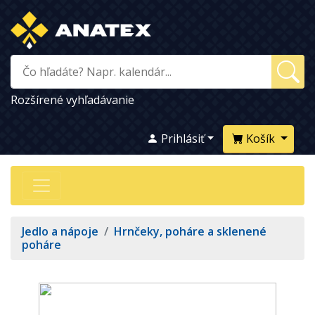
Rozšírené vyhľadávanie
Prihlásiť
Košík
Jedlo a nápoje
/
Hrnčeky, poháre a sklenené
poháre