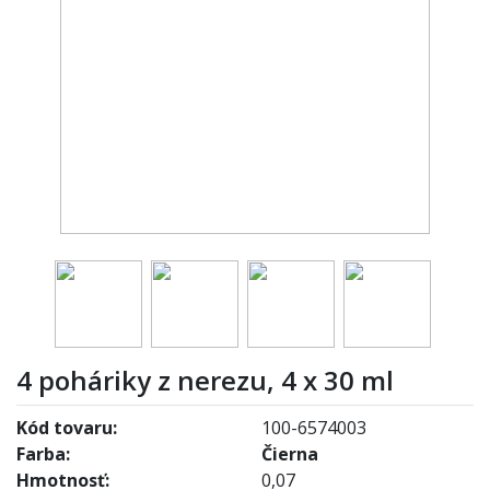
4 poháriky z nerezu, 4 x 30 ml
Kód tovaru:
100-6574003
Farba:
Čierna
Hmotnosť:
0,07